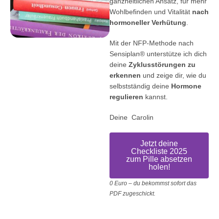
ganzheitlichen Ansatz, für mehr
Wohlbefinden und Vitalität
nach
hormoneller Verhütung
.
Mit der NFP-Methode nach
Sensiplan® unterstütze ich dich
deine
Zyklusstörungen zu
erkennen
und zeige dir, wie du
selbstständig deine
Hormone
regulieren
kannst.
Deine Carolin
Jetzt deine
Checkliste 2025
zum Pille absetzen
holen!
0 Euro – du bekommst sofort das
PDF zugeschickt.