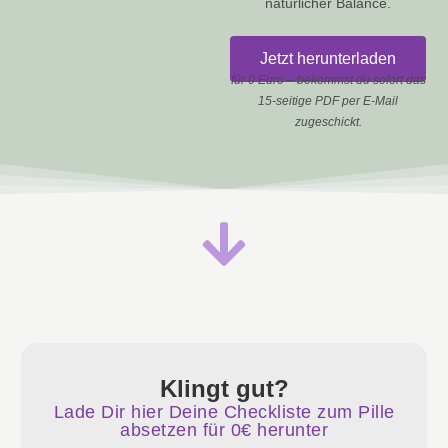
natürlicher Balance.
Jetzt herunterladen
für 0 Euro – bekommst du sofort das
15-seitige PDF per E-Mail
zugeschickt.
Klingt gut?
Lade Dir hier Deine Checkliste zum Pille
absetzen für 0€ herunter